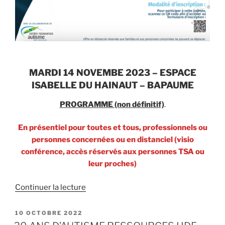
MARDI 14 NOVEMBE 2023 – ESPACE
ISABELLE DU HAINAUT – BAPAUME
PROGRAMME (non définitif)
.
En présentiel pour toutes et tous, professionnels ou
personnes concernées ou en distanciel (visio
conférence, accès réservés aux personnes TSA ou
leur proches)
de
Continuer la lecture
« AUTISME
SÉVÈRE:
PUBLIÉ
10 OCTOBRE 2022
LE
Connaissances