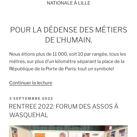
NATIONALE À LILLE
POUR LA DÉDENSE DES MÉTIERS
DE L’HUMAIN.
Nous étions plus de 11 000, soit 10 par rangée, tous les
mètres, sur plus d’un kilomètre séparant la place de la
République de la Porte de Paris: tout un symbole!
de
Continuer la lecture
« #LESAIDANTSSOUFFRENT
#LES
PUBLIÉ
3 SEPTEMBRE 2022
LE
AIDÉSTRINQUENT »
RENTREE 2022: FORUM DES ASSOS À
WASQUEHAL