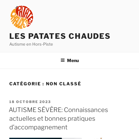
Aller
au
contenu
principal
LES PATATES CHAUDES
Autisme en Hors-Piste
Menu
CATÉGORIE :
NON CLASSÉ
PUBLIÉ
18 OCTOBRE 2023
LE
AUTISME SÉVÈRE: Connaissances
actuelles et bonnes pratiques
d’accompagnement