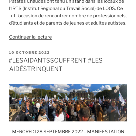
Patates Chaudes ont tenu un stand dans les locaux de
l’IRTS (Institut Régional du Travail Social) de LOOS. Ce
fut l’occasion de rencontrer nombre de professionnels,
d’étudiants et de parents de jeunes et adultes autistes.
de
Continuer la lecture
« 20
ANS
PUBLIÉ
10 OCTOBRE 2022
LE
D’AUTISME
#LESAIDANTSSOUFFRENT #LES
RESSOURCES
AIDÉSTRINQUENT
HDF
–
23&24/09/2022 »
MERCREDI 28 SEPTEMBRE 2022 – MANIFESTATION