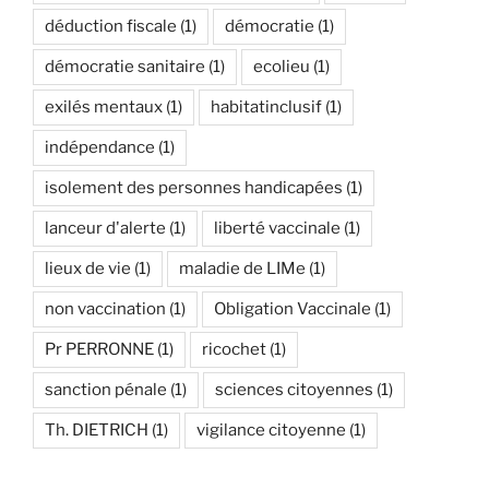
déduction fiscale
(1)
démocratie
(1)
démocratie sanitaire
(1)
ecolieu
(1)
exilés mentaux
(1)
habitatinclusif
(1)
indépendance
(1)
isolement des personnes handicapées
(1)
lanceur d'alerte
(1)
liberté vaccinale
(1)
lieux de vie
(1)
maladie de LIMe
(1)
non vaccination
(1)
Obligation Vaccinale
(1)
Pr PERRONNE
(1)
ricochet
(1)
sanction pénale
(1)
sciences citoyennes
(1)
Th. DIETRICH
(1)
vigilance citoyenne
(1)