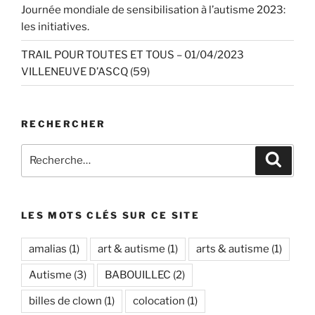
Journée mondiale de sensibilisation à l’autisme 2023:
les initiatives.
TRAIL POUR TOUTES ET TOUS – 01/04/2023
VILLENEUVE D’ASCQ (59)
RECHERCHER
Recherche
Recher
pour
:
LES MOTS CLÉS SUR CE SITE
amalias
(1)
art & autisme
(1)
arts & autisme
(1)
Autisme
(3)
BABOUILLEC
(2)
billes de clown
(1)
colocation
(1)