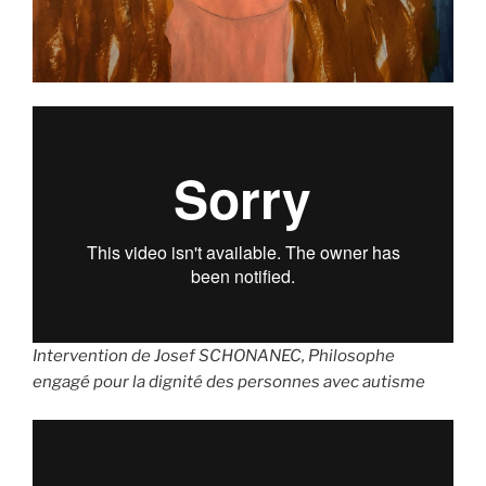
Intervention de Josef SCHONANEC, Philosophe
engagé pour la dignité des personnes avec autisme