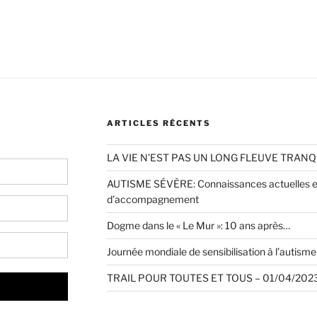
envisager
un
consensus
citoyen? »
ARTICLES RÉCENTS
LA VIE N’EST PAS UN LONG FLEUVE TRANQ
AUTISME SÉVÈRE: Connaissances actuelles et
d’accompagnement
Dogme dans le « Le Mur »: 10 ans après…
Journée mondiale de sensibilisation à l’autisme 
TRAIL POUR TOUTES ET TOUS – 01/04/2023