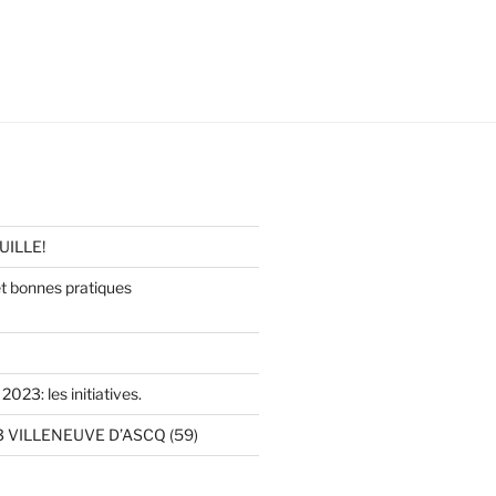
UILLE!
 bonnes pratiques
2023: les initiatives.
 VILLENEUVE D’ASCQ (59)