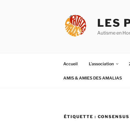
Aller
au
contenu
LES 
principal
Autisme en Hor
Accueil
L’association
AMIS & AMIES DES AMALIAS
ÉTIQUETTE :
CONSENSUS