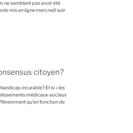
n, ne semblent pas avoir été
ts mis en ligne mercredi soir
onsensus citoyen?
 handicap incurable? Et si «
les
tablissements médicaux-sociaux
ifféremment qu’en fonction de