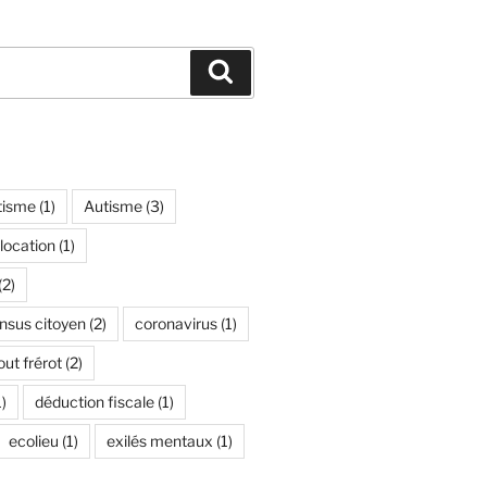
Recherche
tisme
(1)
Autisme
(3)
location
(1)
(2)
nsus citoyen
(2)
coronavirus
(1)
ut frérot
(2)
)
déduction fiscale
(1)
ecolieu
(1)
exilés mentaux
(1)