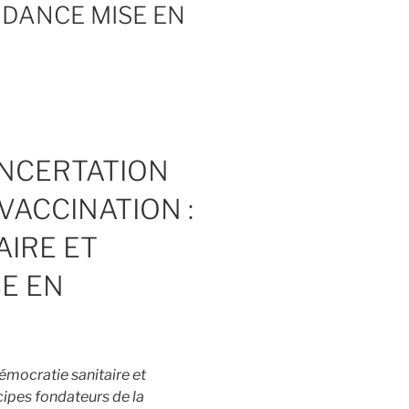
NDANCE MISE EN
NCERTATION
VACCINATION :
AIRE ET
E EN
émocratie sanitaire et
cipes fondateurs de la