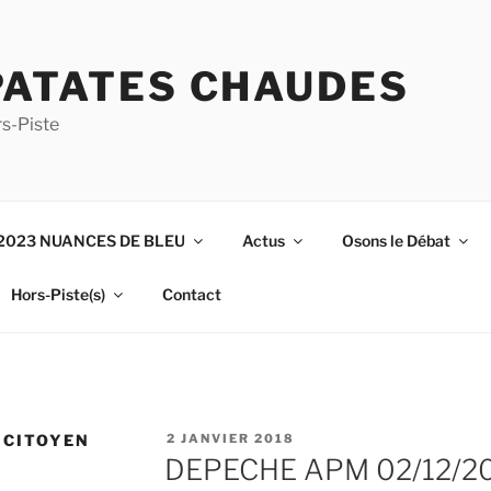
PATATES CHAUDES
s-Piste
2023 NUANCES DE BLEU
Actus
Osons le Débat
Hors-Piste(s)
Contact
PUBLIÉ
 CITOYEN
2 JANVIER 2018
LE
DEPECHE APM 02/12/2