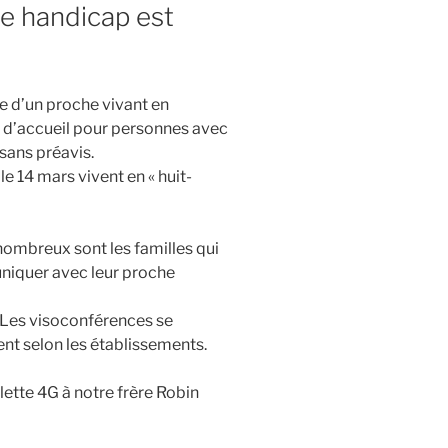
de handicap est
te d’un proche vivant en
s d’accueil pour personnes avec
sans préavis.
 14 mars vivent en « huit-
 nombreux sont les familles qui
niquer avec leur proche
. Les visoconférences se
nt selon les établissements.
lette 4G à notre frère Robin