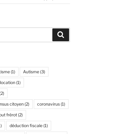
Recherche
tisme
(1)
Autisme
(3)
location
(1)
(2)
nsus citoyen
(2)
coronavirus
(1)
ut frérot
(2)
)
déduction fiscale
(1)