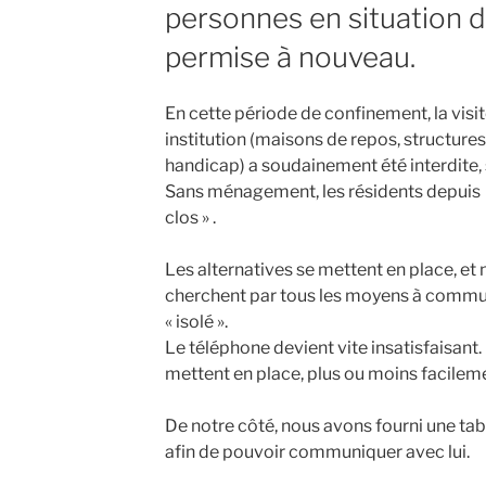
personnes en situation 
permise à nouveau.
En cette période de confinement, la visi
institution (maisons de repos, structure
handicap) a soudainement été interdite, 
Sans ménagement, les résidents depuis le
clos » .
Les alternatives se mettent en place, et
cherchent par tous les moyens à commu
« isolé ».
Le téléphone devient vite insatisfaisant
mettent en place, plus ou moins facileme
De notre côté, nous avons fourni une tab
afin de pouvoir communiquer avec lui.