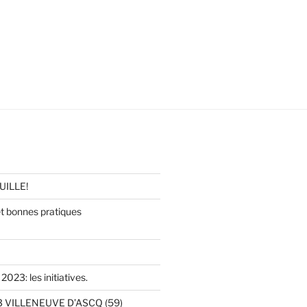
UILLE!
 bonnes pratiques
2023: les initiatives.
 VILLENEUVE D’ASCQ (59)