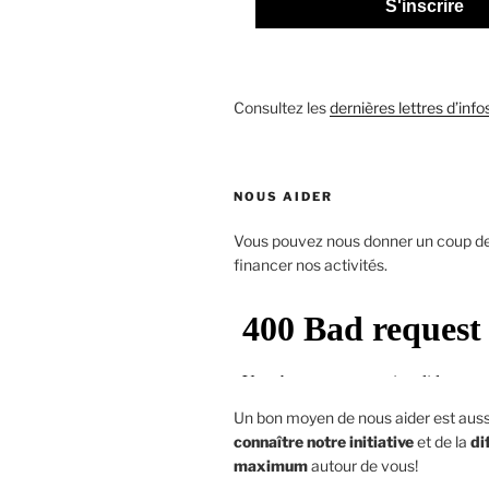
S'inscrire
Consultez les
dernières lettres d’info
NOUS AIDER
Vous pouvez nous donner un coup d
financer nos activités.
Un bon moyen de nous aider est aus
connaître notre initiative
et de la
di
maximum
autour de vous!