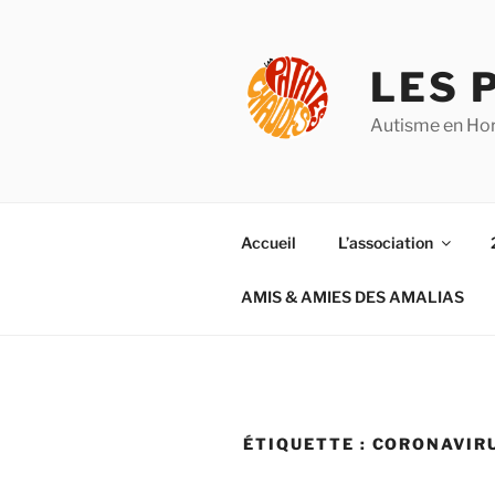
Aller
au
contenu
LES 
principal
Autisme en Hor
Accueil
L’association
AMIS & AMIES DES AMALIAS
ÉTIQUETTE :
CORONAVIR