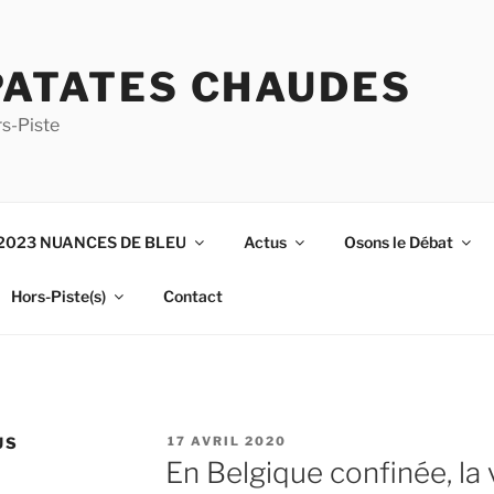
PATATES CHAUDES
s-Piste
2023 NUANCES DE BLEU
Actus
Osons le Débat
Hors-Piste(s)
Contact
PUBLIÉ
US
17 AVRIL 2020
LE
En Belgique confinée, la 