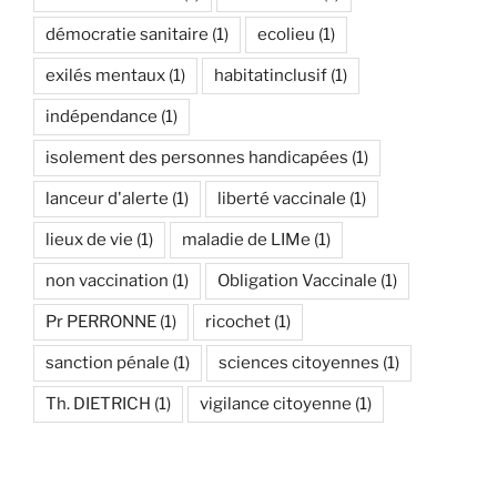
démocratie sanitaire
(1)
ecolieu
(1)
exilés mentaux
(1)
habitatinclusif
(1)
indépendance
(1)
isolement des personnes handicapées
(1)
lanceur d'alerte
(1)
liberté vaccinale
(1)
lieux de vie
(1)
maladie de LIMe
(1)
non vaccination
(1)
Obligation Vaccinale
(1)
Pr PERRONNE
(1)
ricochet
(1)
sanction pénale
(1)
sciences citoyennes
(1)
Th. DIETRICH
(1)
vigilance citoyenne
(1)