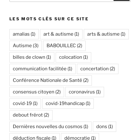
:
LES MOTS CLÉS SUR CE SITE
amalias
(1)
art & autisme
(1)
arts & autisme
(1)
Autisme
(3)
BABOUILLEC
(2)
billes de clown
(1)
colocation
(1)
communication facilitée
(1)
concertation
(2)
Conférence Nationale de Santé
(2)
consensus citoyen
(2)
coronavirus
(1)
covid-19
(1)
covid-19handicap
(1)
debout frérot
(2)
Dernières nouvelles du cosmos
(1)
dons
(1)
déduction fiscale
(1)
démocratie
(1)