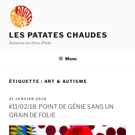
Aller
au
contenu
principal
LES PATATES CHAUDES
Autisme en Hors-Piste
Menu
ÉTIQUETTE :
ART & AUTISME
PUBLIÉ
21 JANVIER 2018
LE
#11/02/18: POINT DE GÉNIE SANS UN
GRAIN DE FOLIE