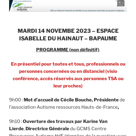
MARDI 14 NOVEMBE 2023 – ESPACE
ISABELLE DU HAINAUT – BAPAUME
PROGRAMME (non définitif)
.
En présentiel pour toutes et tous, professionnels ou
personnes concernées ou en distanciel (visio
conférence, accès réservés aux personnes TSA ou
leur proches)
9h00 :
Mot d’accueil de Cécile Bouche, Présidente
de
l’association Autisme ressources Hauts-de-France
,
9h10 :
Ouverture des travaux par Karine Van
Lierde
,
Directrice Générale
du GCMS Centre
Ressources Autisme HdF
(données de la question vues