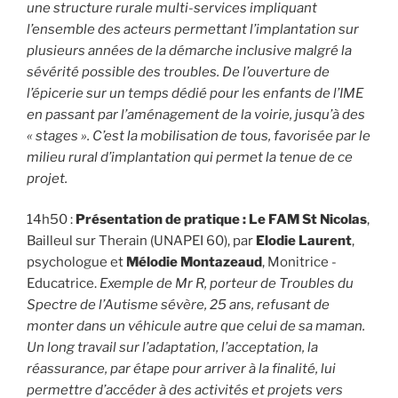
une structure rurale multi-services impliquant
l’ensemble des acteurs permettant l’implantation sur
plusieurs années de la démarche inclusive malgré la
sévérité possible des troubles. De l’ouverture de
l’épicerie sur un temps dédié pour les enfants de l’IME
en passant par l’aménagement de la voirie, jusqu’à des
« stages ». C’est la mobilisation de tous, favorisée par le
milieu rural d’implantation qui permet la tenue de ce
projet.
14h50 :
Présentation de pratique :
Le FAM St Nicolas
,
Bailleul sur Therain (UNAPEI 60), par
Elodie Laurent
,
psychologue et
Mélodie Montazeaud
, Monitrice -
Educatrice.
Exemple de Mr R, porteur de Troubles du
Spectre de l’Autisme sévère, 25 ans, refusant de
monter dans un véhicule autre que celui de sa maman.
Un long travail sur l’adaptation, l’acceptation, la
réassurance, par étape pour arriver à la finalité, lui
permettre d’accéder à des activités et projets vers