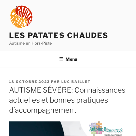
Aller
au
contenu
principal
LES PATATES CHAUDES
Autisme en Hors-Piste
Menu
PUBLIÉ
18 OCTOBRE 2023
PAR
LUC BAILLET
LE
AUTISME SÉVÈRE: Connaissances
actuelles et bonnes pratiques
d’accompagnement