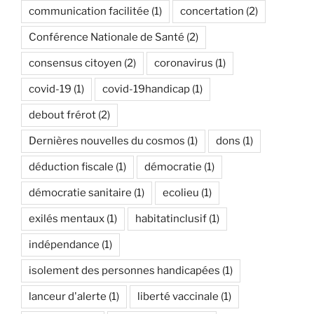
communication facilitée
(1)
concertation
(2)
Conférence Nationale de Santé
(2)
consensus citoyen
(2)
coronavirus
(1)
covid-19
(1)
covid-19handicap
(1)
debout frérot
(2)
Dernières nouvelles du cosmos
(1)
dons
(1)
déduction fiscale
(1)
démocratie
(1)
démocratie sanitaire
(1)
ecolieu
(1)
exilés mentaux
(1)
habitatinclusif
(1)
indépendance
(1)
isolement des personnes handicapées
(1)
lanceur d'alerte
(1)
liberté vaccinale
(1)