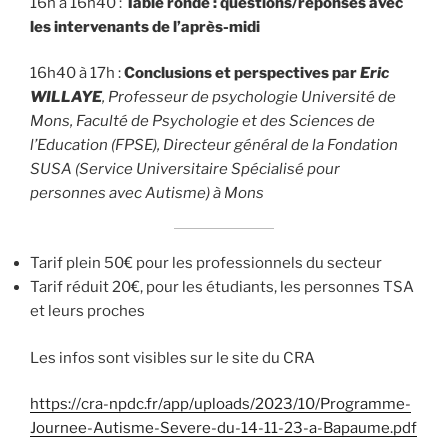
16h à 16h40 :
Table ronde : questions/réponses avec
les intervenants de l’après-midi
16h40 à 17h :
Conclusions et perspectives par
Eric
WILLAYE
, Professeur de psychologie Université de
Mons, Faculté de Psychologie et des Sciences de
l’Education (FPSE), Directeur général de la Fondation
SUSA (Service Universitaire Spécialisé pour
personnes avec Autisme) à Mons
Tarif plein 50€ pour les professionnels du secteur
Tarif réduit 20€, pour les étudiants, les personnes TSA
et leurs proches
Les infos sont visibles sur le site du CRA
https://cra-npdc.fr/app/uploads/2023/10/Programme-
Journee-Autisme-Severe-du-14-11-23-a-Bapaume.pdf