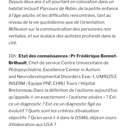
Depuis deux ans il vit pourtant en colocation dans un
habitat inclusif. Parcours de Robin, de la petite enfance
à l’âge adulte, et les difficultés rencontrées, tant au
niveau de la vie quotidienne que de l’orientation.
Réflexion sur la communication des personnes non
verbales, et sur la place des autistes profonds dans la
cité.
10h :
Etat des connaissances : Pr Frédérique Bonnet-
Brilhault
, Chef de service Centre Universitaire de
Pédopsychiatrie, Excellence Center in Autism
and Neurodevelopmental Disorders Exac-t, UMR1253
INSERM / Equipe PNF, CHRU Tours / Hôpital
Bretonneau
Dans la définition de l’autisme aujourd’hui,
qu’appelle-t-on exactement « l’autisme sévère » ? Est-
ce un diagnostic ? Est-ce un diagnostic figé ou
évolutif ? Quels sont les critères d’évaluation
objectifs ? Qu’en sera-t-il dans le DSM6, déjà en cours
d’élaboration aux USA ?