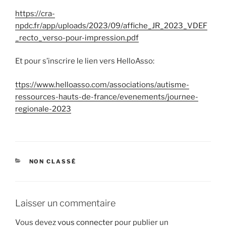
https://cra-
npdc.fr/app/uploads/2023/09/affiche_JR_2023_VDEF
_recto_verso-pour-impression.pdf
Et pour s’inscrire le lien vers HelloAsso:
ttps://www.helloasso.com/associations/autisme-
ressources-hauts-de-france/evenements/journee-
regionale-2023
CATÉGORIES
NON CLASSÉ
Laisser un commentaire
Vous devez
vous connecter
pour publier un