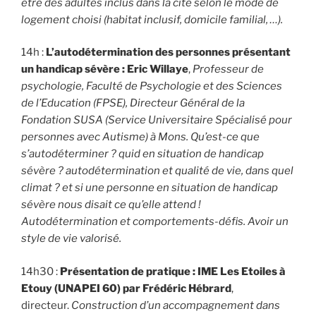
être des adultes inclus dans la cité selon le mode de
logement choisi (habitat inclusif, domicile familial, …).
14h :
L’autodétermination des personnes présentant
un handicap sévère : Eric Willaye
,
Professeur de
psychologie, Faculté de Psychologie et des Sciences
de l’Education (FPSE), Directeur Général de la
Fondation SUSA (Service Universitaire Spécialisé pour
personnes avec Autisme) à Mons. Qu’est-ce que
s’autodéterminer ? quid en situation de handicap
sévère ? autodétermination et qualité de vie, dans quel
climat ? et si une personne en situation de handicap
sévère nous disait ce qu’elle attend !
Autodétermination et comportements-défis. Avoir un
style de vie valorisé.
14h30 :
Présentation de pratique :
IME Les Etoiles à
Etouy (UNAPEI 60) par Frédéric Hébrard
,
directeur.
Construction d’un accompagnement dans