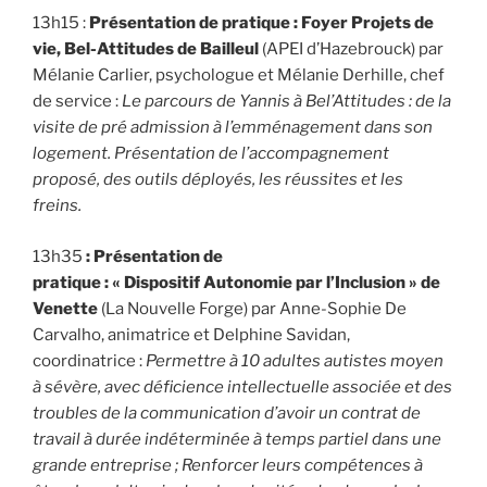
13h15 :
Présentation de pratique :
Foyer Projets de
vie, Bel-Attitudes de Bailleul
(APEI d’Hazebrouck) par
Mélanie Carlier, psychologue et Mélanie Derhille, chef
de service :
Le parcours de Yannis à Bel’Attitudes : de la
visite de pré admission à l’emménagement dans son
logement. Présentation de l’accompagnement
proposé, des outils déployés, les réussites et les
freins.
13h35
: Présentation de
pratique :
« Dispositif Autonomie par l’Inclusion » de
Venette
(La Nouvelle Forge) par Anne-Sophie De
Carvalho, animatrice et Delphine Savidan,
coordinatrice :
Permettre à 10 adultes autistes moyen
à sévère, avec déficience intellectuelle associée et des
troubles de la communication d’avoir un contrat de
travail à durée indéterminée à temps partiel dans une
grande entreprise ; Renforcer leurs compétences à