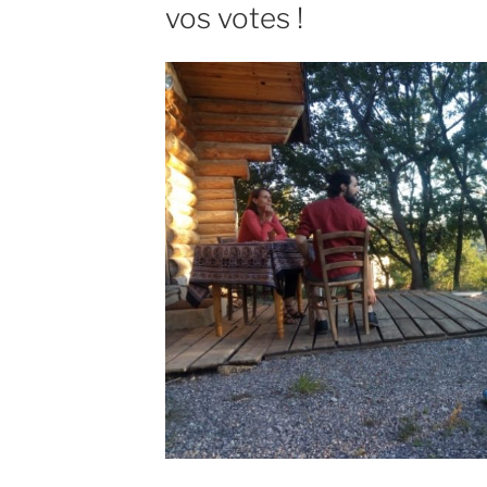
vos votes !