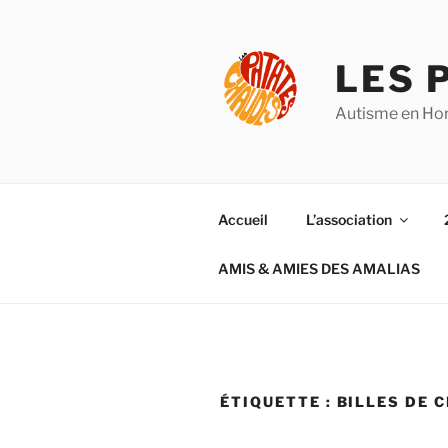
Aller
au
contenu
LES 
principal
Autisme en Hor
Accueil
L’association
AMIS & AMIES DES AMALIAS
ÉTIQUETTE :
BILLES DE 