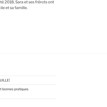
té 2018, Sara et ses frérots ont
le et sa famille.
UILLE!
 bonnes pratiques