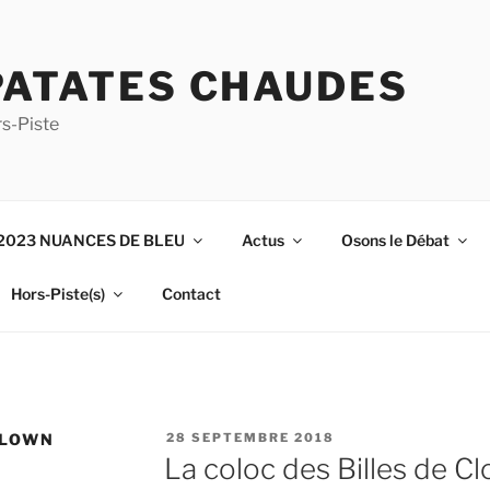
PATATES CHAUDES
s-Piste
2023 NUANCES DE BLEU
Actus
Osons le Débat
Hors-Piste(s)
Contact
PUBLIÉ
CLOWN
28 SEPTEMBRE 2018
LE
La coloc des Billes de C