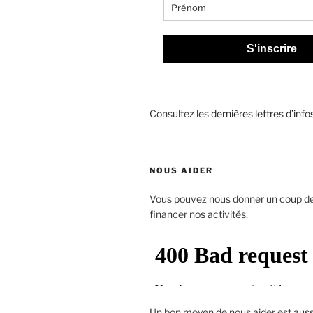
S'inscrire
Consultez les
dernières lettres d’info
NOUS AIDER
Vous pouvez nous donner un coup d
financer nos activités.
Un bon moyen de nous aider est aus