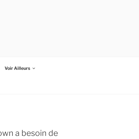
Voir Ailleurs
lown a besoin de