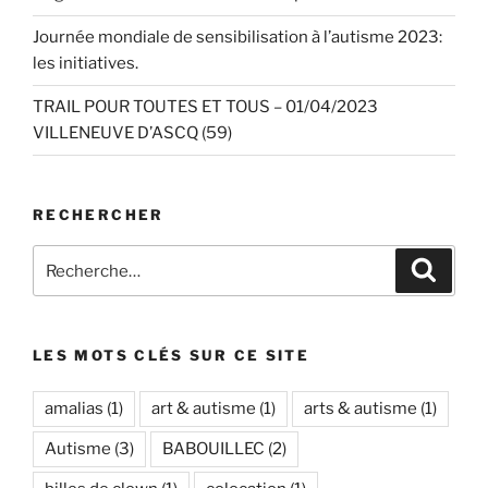
Journée mondiale de sensibilisation à l’autisme 2023:
les initiatives.
TRAIL POUR TOUTES ET TOUS – 01/04/2023
VILLENEUVE D’ASCQ (59)
RECHERCHER
Recherche
Recher
pour
:
LES MOTS CLÉS SUR CE SITE
amalias
(1)
art & autisme
(1)
arts & autisme
(1)
Autisme
(3)
BABOUILLEC
(2)