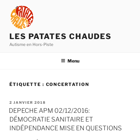
Aller
au
contenu
principal
LES PATATES CHAUDES
Autisme en Hors-Piste
Menu
ÉTIQUETTE :
CONCERTATION
PUBLIÉ
2 JANVIER 2018
LE
DEPECHE APM 02/12/2016:
DÉMOCRATIE SANITAIRE ET
INDÉPENDANCE MISE EN QUESTIONS