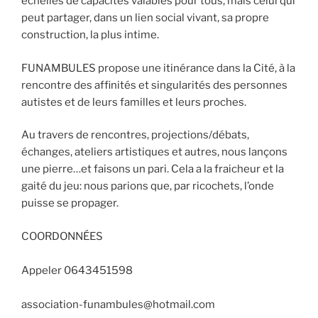
échelles de capacités valables pour tous, mais celui qui
peut partager, dans un lien social vivant, sa propre
construction, la plus intime.
FUNAMBULES propose une itinérance dans la Cité, à la
rencontre des affinités et singularités des personnes
autistes et de leurs familles et leurs proches.
Au travers de rencontres, projections/débats,
échanges, ateliers artistiques et autres, nous lançons
une pierre…et faisons un pari. Cela a la fraicheur et la
gaité du jeu: nous parions que, par ricochets, l’onde
puisse se propager.
COORDONNÉES
Appeler 0643451598
association-funambules@hotmail.com