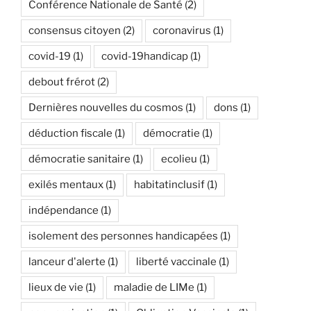
Conférence Nationale de Santé
(2)
consensus citoyen
(2)
coronavirus
(1)
covid-19
(1)
covid-19handicap
(1)
debout frérot
(2)
Dernières nouvelles du cosmos
(1)
dons
(1)
déduction fiscale
(1)
démocratie
(1)
démocratie sanitaire
(1)
ecolieu
(1)
exilés mentaux
(1)
habitatinclusif
(1)
indépendance
(1)
isolement des personnes handicapées
(1)
lanceur d'alerte
(1)
liberté vaccinale
(1)
lieux de vie
(1)
maladie de LIMe
(1)