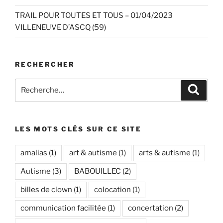
TRAIL POUR TOUTES ET TOUS – 01/04/2023
VILLENEUVE D’ASCQ (59)
RECHERCHER
Recherche
Recher
pour
:
LES MOTS CLÉS SUR CE SITE
amalias
(1)
art & autisme
(1)
arts & autisme
(1)
Autisme
(3)
BABOUILLEC
(2)
billes de clown
(1)
colocation
(1)
communication facilitée
(1)
concertation
(2)