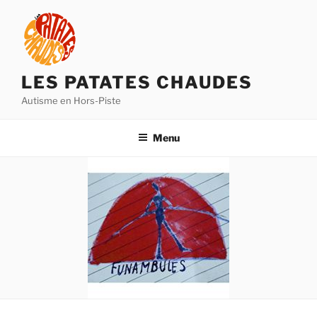
Aller
au
contenu
principal
LES PATATES CHAUDES
Autisme en Hors-Piste
Menu