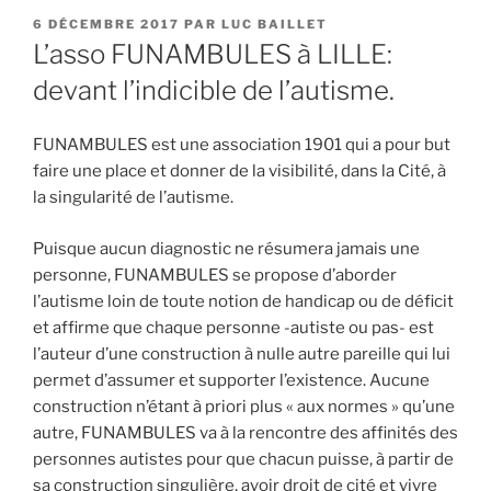
PUBLIÉ
6 DÉCEMBRE 2017
PAR
LUC BAILLET
LE
L’asso FUNAMBULES à LILLE:
devant l’indicible de l’autisme.
FUNAMBULES est une association 1901 qui a pour but
faire une place et donner de la visibilité, dans la Cité, à
la singularité de l’autisme.
Puisque aucun diagnostic ne résumera jamais une
personne, FUNAMBULES se propose d’aborder
l’autisme loin de toute notion de handicap ou de déficit
et affirme que chaque personne -autiste ou pas- est
l’auteur d’une construction à nulle autre pareille qui lui
permet d’assumer et supporter l’existence. Aucune
construction n’étant à priori plus « aux normes » qu’une
autre, FUNAMBULES va à la rencontre des affinités des
personnes autistes pour que chacun puisse, à partir de
sa construction singulière, avoir droit de cité et vivre