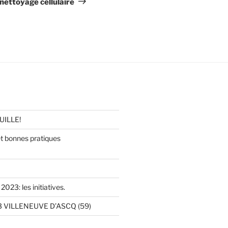
nettoyage cellulaire
UILLE!
 bonnes pratiques
2023: les initiatives.
 VILLENEUVE D’ASCQ (59)