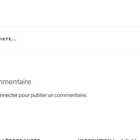
ISTE...
mmentaire
nnecter
pour publier un commentaire.