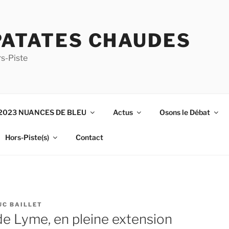
PATATES CHAUDES
s-Piste
2023 NUANCES DE BLEU
Actus
Osons le Débat
Hors-Piste(s)
Contact
UC BAILLET
de Lyme, en pleine extension