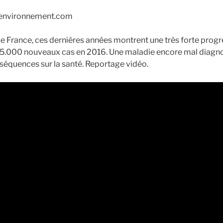
e-environnement.com
e France, ces dernières années montrent une très forte progr
55.000 nouveaux cas en 2016. Une maladie encore mal diagno
séquences sur la santé. Reportage vidéo.