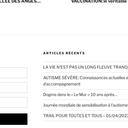
ALLÉE DES ANGES…
VACCINATION: le véritable 
ARTICLES RÉCENTS
LA VIE N’EST PAS UN LONG FLEUVE TRANQ
AUTISME SÉVÈRE: Connaissances actuelles et
d’accompagnement
Dogme dans le « Le Mur »: 10 ans après…
Journée mondiale de sensibilisation à l’autisme 
TRAIL POUR TOUTES ET TOUS – 01/04/2023