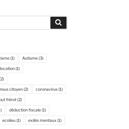
Recherche
tisme
(1)
Autisme
(3)
location
(1)
(2)
nsus citoyen
(2)
coronavirus
(1)
ut frérot
(2)
)
déduction fiscale
(1)
ecolieu
(1)
exilés mentaux
(1)