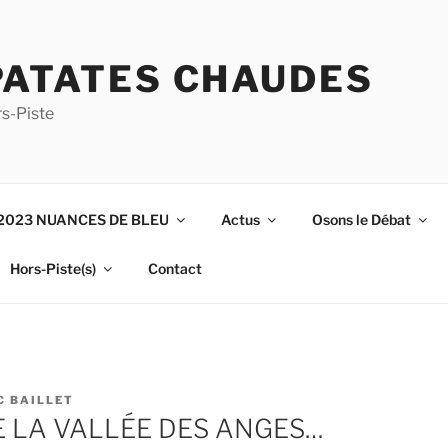
PATATES CHAUDES
s-Piste
2023 NUANCES DE BLEU
Actus
Osons le Débat
Hors-Piste(s)
Contact
C BAILLET
DE LA VALLÉE DES ANGES…