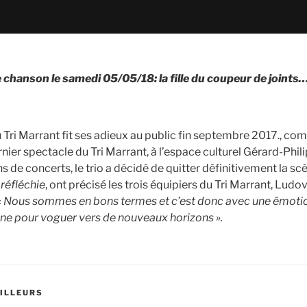
e chanson le samedi 05/05/18: la fille du coupeur de joints
 Tri Marrant fit ses adieux au public fin septembre 2017., co
nier spectacle du Tri Marrant, à l’espace culturel Gérard-Philipe
 de concerts, le trio a décidé de quitter définitivement la sc
réfléchie
, ont précisé les trois équipiers du Tri Marrant, Ludovi
«
Nous sommes en bons termes et c’est donc avec une émotio
ène pour voguer vers de nouveaux horizons ».
AILLEURS