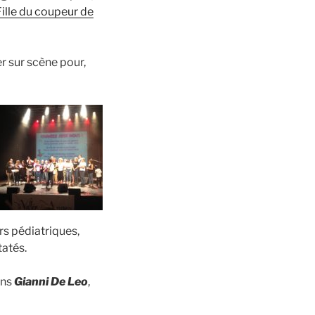
Fille du coupeur de
er sur scène pour,
rs pédiatriques,
atés.
ons
Gianni De Leo
,