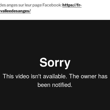
 des anges sur leur page Facebook:
https://fr-
avalleedesanges/