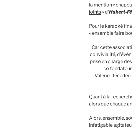
la mention « chapeau
joints
» d’
Hubert-Fé
Pour le karaoké fina
« ensemble faire bou
Car cette associat
convivialité, d’évén
prise en charge des
co fondateur 
Valérie, décédée 
Quant à la recherch
alors que chaque a
Alors, ensemble, so
infatigable agitateu