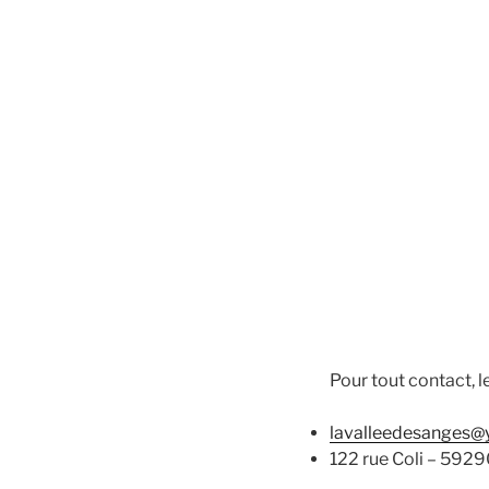
Pour tout contact, l
lavalleedesanges
122 rue Coli – 592