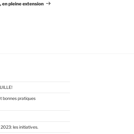
suivant
 en pleine extension
UILLE!
 bonnes pratiques
2023: les initiatives.