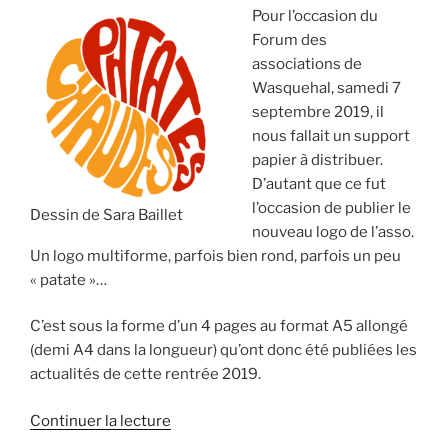
Debout
Pour l’occasion du
Frérot
Forum des
!» »
associations de
Wasquehal, samedi 7
septembre 2019, il
nous fallait un support
papier à distribuer.
D’autant que ce fut
l’occasion de publier le
Dessin de Sara Baillet
nouveau logo de l’asso.
Un logo multiforme, parfois bien rond, parfois un peu
« patate »…
C’est sous la forme d’un 4 pages au format A5 allongé
(demi A4 dans la longueur) qu’ont donc été publiées les
actualités de cette rentrée 2019.
de
Continuer la lecture
« EDITO