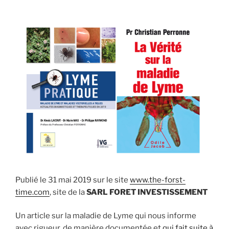
les
Carpates! »
Publié le 31 mai 2019 sur le site
www.the-forst-
time.com
, site de la
SARL FORET INVESTISSEMENT
Un article sur la maladie de Lyme qui nous informe
avec rigueur, de manière documentée et
qui fait suite à