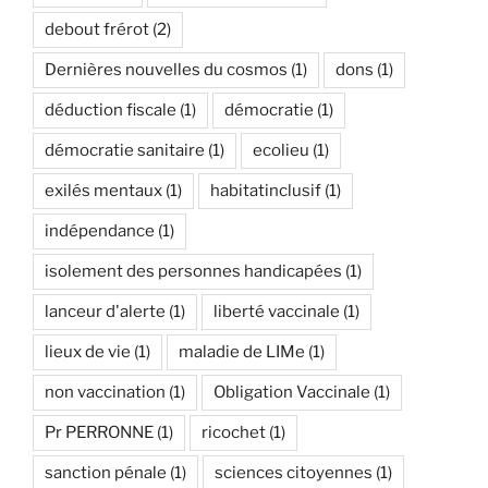
debout frérot
(2)
Dernières nouvelles du cosmos
(1)
dons
(1)
déduction fiscale
(1)
démocratie
(1)
démocratie sanitaire
(1)
ecolieu
(1)
exilés mentaux
(1)
habitatinclusif
(1)
indépendance
(1)
isolement des personnes handicapées
(1)
lanceur d'alerte
(1)
liberté vaccinale
(1)
lieux de vie
(1)
maladie de LIMe
(1)
non vaccination
(1)
Obligation Vaccinale
(1)
Pr PERRONNE
(1)
ricochet
(1)
sanction pénale
(1)
sciences citoyennes
(1)