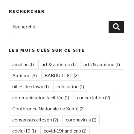
RECHERCHER
Recherche
Recher
pour
:
LES MOTS CLÉS SUR CE SITE
amalias
(1)
art & autisme
(1)
arts & autisme
(1)
Autisme
(3)
BABOUILLEC
(2)
billes de clown
(1)
colocation
(1)
communication facilitée
(1)
concertation
(2)
Conférence Nationale de Santé
(2)
consensus citoyen
(2)
coronavirus
(1)
covid-19
(1)
covid-19handicap
(1)