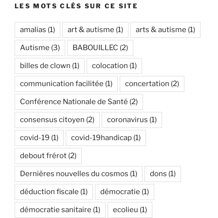
LES MOTS CLÉS SUR CE SITE
amalias
(1)
art & autisme
(1)
arts & autisme
(1)
Autisme
(3)
BABOUILLEC
(2)
billes de clown
(1)
colocation
(1)
communication facilitée
(1)
concertation
(2)
Conférence Nationale de Santé
(2)
consensus citoyen
(2)
coronavirus
(1)
covid-19
(1)
covid-19handicap
(1)
debout frérot
(2)
Dernières nouvelles du cosmos
(1)
dons
(1)
déduction fiscale
(1)
démocratie
(1)
démocratie sanitaire
(1)
ecolieu
(1)