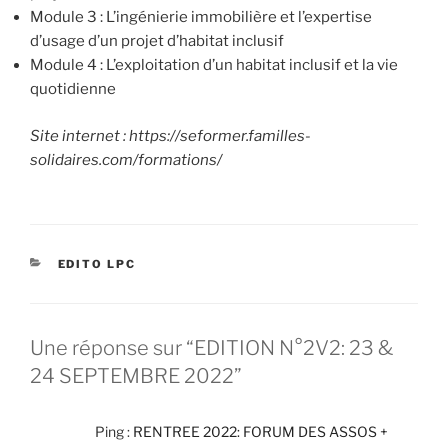
Module 3 : L’ingénierie immobilière et l’expertise
d’usage d’un projet d’habitat inclusif
Module 4 : L’exploitation d’un habitat inclusif et la vie
quotidienne
Site internet : https://seformer.familles-
solidaires.com/formations/
CATÉGORIES
EDITO LPC
Une réponse sur “EDITION N°2V2: 23 &
24 SEPTEMBRE 2022”
Ping :
RENTREE 2022: FORUM DES ASSOS +