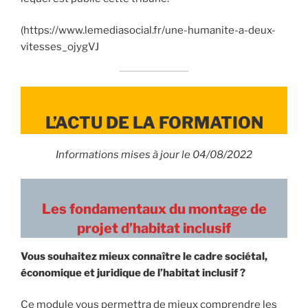
(https://www.lemediasocial.fr/une-humanite-a-deux-
vitesses_ojygVJ
L’ACTU DE LA FORMATION
Informations mises à jour le 04/08/2022
Les fondamentaux du montage de
projet d’habitat inclusif
Vous souhaitez mieux connaître le cadre sociétal,
économique et juridique de l’habitat inclusif ?
Ce module vous permettra de mieux comprendre les