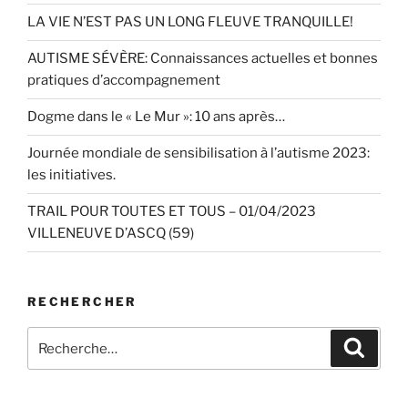
LA VIE N’EST PAS UN LONG FLEUVE TRANQUILLE!
AUTISME SÉVÈRE: Connaissances actuelles et bonnes
pratiques d’accompagnement
Dogme dans le « Le Mur »: 10 ans après…
Journée mondiale de sensibilisation à l’autisme 2023:
les initiatives.
TRAIL POUR TOUTES ET TOUS – 01/04/2023
VILLENEUVE D’ASCQ (59)
RECHERCHER
Recherche
Recher
pour
: