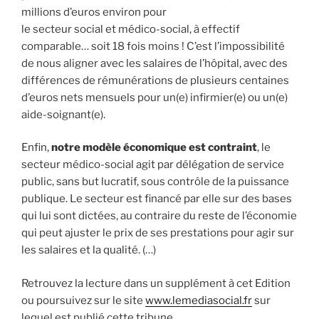
millions d’euros environ pour
le secteur social et médico-social, à effectif
comparable… soit 18 fois moins ! C’est l’impossibilité
de nous aligner avec les salaires de l’hôpital, avec des
différences de rémunérations de plusieurs centaines
d’euros nets mensuels pour un(e) infirmier(e) ou un(e)
aide-soignant(e).
Enfin,
notre modèle économique est contraint
, le
secteur médico-social agit par délégation de service
public, sans but lucratif, sous contrôle de la puissance
publique. Le secteur est financé par elle sur des bases
qui lui sont dictées, au contraire du reste de l’économie
qui peut ajuster le prix de ses prestations pour agir sur
les salaires et la qualité. (…)
Retrouvez la lecture dans un supplément à cet Edition
ou poursuivez sur le site
www.lemediasocial.fr
sur
lequel est publié cette tribune.