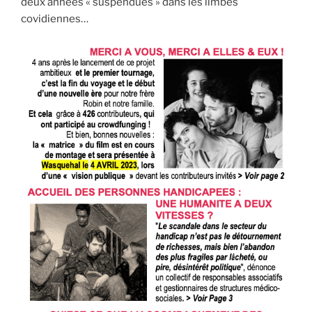
deux années « suspendues » dans les limbes
covidiennes…