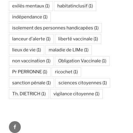
exilés mentaux
(1)
habitatinclusif
(1)
indépendance
(1)
isolement des personnes handicapées
(1)
lanceur d'alerte
(1)
liberté vaccinale
(1)
lieux de vie
(1)
maladie de LIMe
(1)
non vaccination
(1)
Obligation Vaccinale
(1)
Pr PERRONNE
(1)
ricochet
(1)
sanction pénale
(1)
sciences citoyennes
(1)
Th. DIETRICH
(1)
vigilance citoyenne
(1)
Facebook