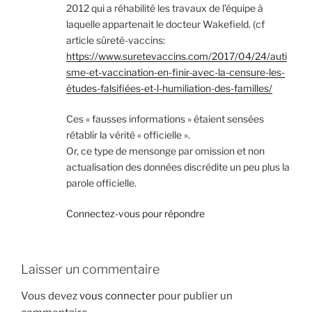
2012 qui a réhabilité les travaux de l’équipe à
laquelle appartenait le docteur Wakefield. (cf
article sûreté-vaccins:
https://www.suretevaccins.com/2017/04/24/auti
sme-et-vaccination-en-finir-avec-la-censure-les-
études-falsifiées-et-l-humiliation-des-familles/
Ces « fausses informations » étaient sensées
rétablir la vérité « officielle ».
Or, ce type de mensonge par omission et non
actualisation des données discrédite un peu plus la
parole officielle.
Connectez-vous pour répondre
Laisser un commentaire
Vous devez
vous connecter
pour publier un