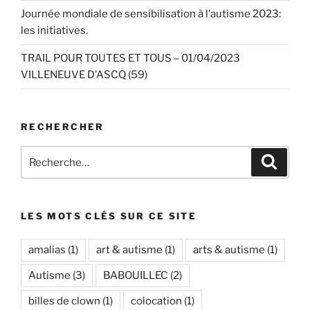
Journée mondiale de sensibilisation à l’autisme 2023:
les initiatives.
TRAIL POUR TOUTES ET TOUS – 01/04/2023
VILLENEUVE D’ASCQ (59)
RECHERCHER
Recherche
Recher
pour
:
LES MOTS CLÉS SUR CE SITE
amalias
(1)
art & autisme
(1)
arts & autisme
(1)
Autisme
(3)
BABOUILLEC
(2)
billes de clown
(1)
colocation
(1)