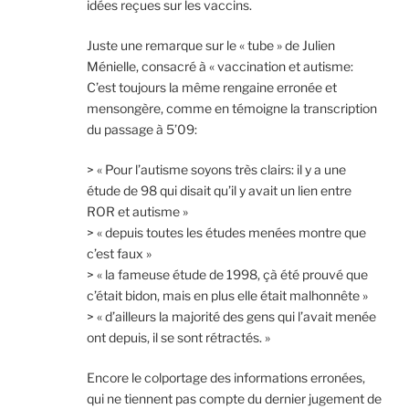
idées reçues sur les vaccins.
Juste une remarque sur le « tube » de Julien
Ménielle, consacré à « vaccination et autisme:
C’est toujours la même rengaine erronée et
mensongère, comme en témoigne la transcription
du passage à 5’09:
> « Pour l’autisme soyons très clairs: il y a une
étude de 98 qui disait qu’il y avait un lien entre
ROR et autisme »
> « depuis toutes les études menées montre que
c’est faux »
> « la fameuse étude de 1998, çà été prouvé que
c’était bidon, mais en plus elle était malhonnête »
> « d’ailleurs la majorité des gens qui l’avait menée
ont depuis, il se sont rétractés. »
Encore le colportage des informations erronées,
qui ne tiennent pas compte du dernier jugement de