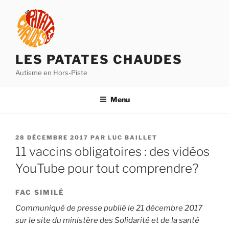
Aller
au
contenu
principal
LES PATATES CHAUDES
Autisme en Hors-Piste
Menu
PUBLIÉ
28 DÉCEMBRE 2017
PAR
LUC BAILLET
LE
11 vaccins obligatoires : des vidéos
YouTube pour tout comprendre?
FAC SIMILÉ
Communiqué de presse publié le 21 décembre 2017
sur le site du ministère des Solidarité et de la santé