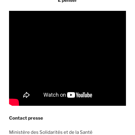
E penser
Contact presse
Ministère des Solidarités et de la Santé