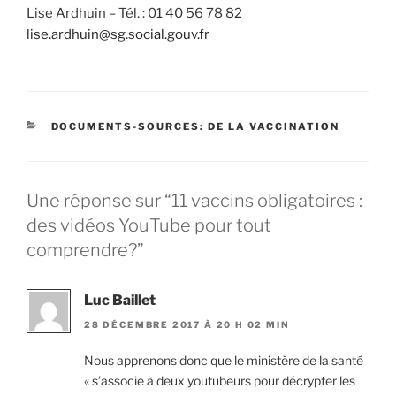
Lise Ardhuin – Tél. : 01 40 56 78 82
lise.ardhuin@sg.social.gouv.fr
CATÉGORIES
DOCUMENTS-SOURCES: DE LA VACCINATION
Une réponse sur “11 vaccins obligatoires :
des vidéos YouTube pour tout
comprendre?”
Luc Baillet
28 DÉCEMBRE 2017 À 20 H 02 MIN
Nous apprenons donc que le ministère de la santé
« s’associe à deux youtubeurs pour décrypter les