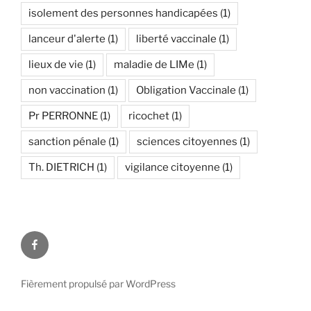
isolement des personnes handicapées
(1)
lanceur d'alerte
(1)
liberté vaccinale
(1)
lieux de vie
(1)
maladie de LIMe
(1)
non vaccination
(1)
Obligation Vaccinale
(1)
Pr PERRONNE
(1)
ricochet
(1)
sanction pénale
(1)
sciences citoyennes
(1)
Th. DIETRICH
(1)
vigilance citoyenne
(1)
Facebook
Fièrement propulsé par WordPress