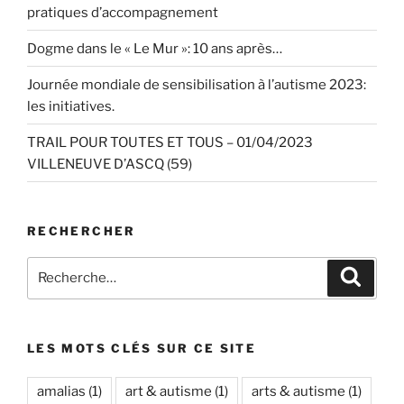
pratiques d’accompagnement
Dogme dans le « Le Mur »: 10 ans après…
Journée mondiale de sensibilisation à l’autisme 2023:
les initiatives.
TRAIL POUR TOUTES ET TOUS – 01/04/2023
VILLENEUVE D’ASCQ (59)
RECHERCHER
Recherche
Recher
pour
:
LES MOTS CLÉS SUR CE SITE
amalias
(1)
art & autisme
(1)
arts & autisme
(1)