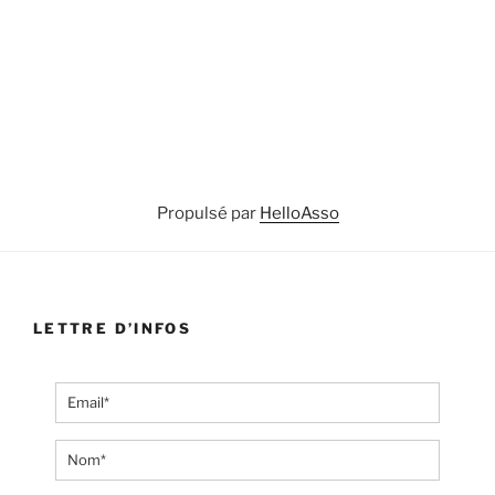
Propulsé par
HelloAsso
LETTRE D’INFOS