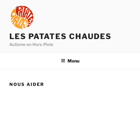
Aller
au
contenu
principal
LES PATATES CHAUDES
Autisme en Hors-Piste
Menu
NOUS AIDER