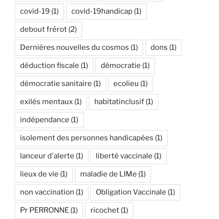
covid-19
(1)
covid-19handicap
(1)
debout frérot
(2)
Dernières nouvelles du cosmos
(1)
dons
(1)
déduction fiscale
(1)
démocratie
(1)
démocratie sanitaire
(1)
ecolieu
(1)
exilés mentaux
(1)
habitatinclusif
(1)
indépendance
(1)
isolement des personnes handicapées
(1)
lanceur d'alerte
(1)
liberté vaccinale
(1)
lieux de vie
(1)
maladie de LIMe
(1)
non vaccination
(1)
Obligation Vaccinale
(1)
Pr PERRONNE
(1)
ricochet
(1)